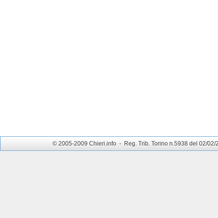
© 2005-2009 Chieri.info - Reg. Trib. Torino n.5938 del 02/02/200