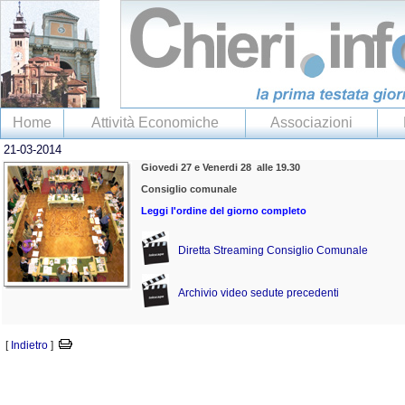
Home
Attività Economiche
Associazioni
21-03-2014
Giovedi 27 e Venerdi 28 alle 19.30
Consiglio comunale
Leggi l'ordine del giorno completo
Diretta Streaming Consiglio Comunale
Archivio video sedute precedenti
[
Indietro
]