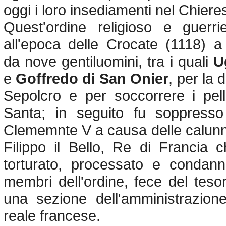
oggi i loro insediamenti nel Chiere
Quest'ordine religioso e guerrie
all'epoca delle Crocate (1118)
da nove gentiluomini, tra i quali
U
e
Goffredo di San Onier
, per la 
Sepolcro e per soccorrere i pell
Santa; in seguito fu soppress
Clememnte V a causa delle calunn
Filippo il Bello, Re di Francia 
torturato, processato e condan
membri dell'ordine, fece del teso
una sezione dell'amministrazione
reale francese.