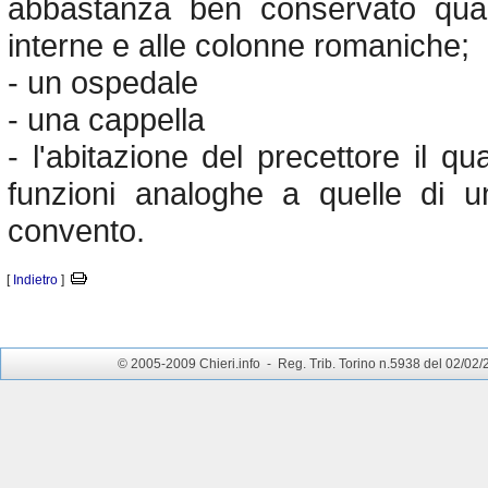
abbastanza ben conservato quan
interne e alle colonne romaniche;
- un ospedale
- una cappella
- l'abitazione del precettore il qu
funzioni analoghe a quelle di 
convento.
[
Indietro
]
© 2005-2009 Chieri.info - Reg. Trib. Torino n.5938 del 02/02/200