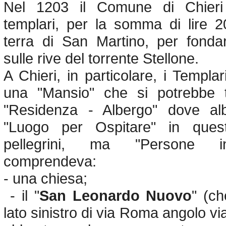
Nel 1203 il Comune di Chieri
templari, per la somma di lire 2
terra di San Martino, per fondar
sulle rive del torrente Stellone.
A Chieri, in particolare, i Templ
una "Mansio" che si potrebbe 
"Residenza - Albergo" dove alb
"Luogo per Ospitare" in ques
pellegrini, ma "Persone i
comprendeva:
- una chiesa;
- il "
San Leonardo Nuovo
" (ch
lato sinistro di via Roma angolo vi