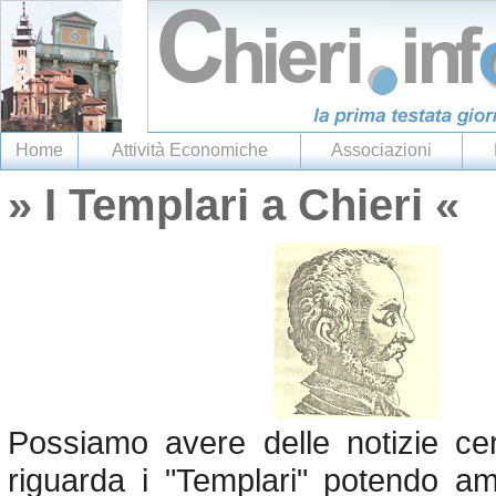
Home
Attività Economiche
Associazioni
» I Templari a Chieri «
Possiamo avere delle notizie ce
riguarda i "Templari" potendo a