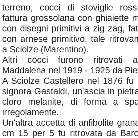
terreno, cocci di stoviglie ross
fattura grossolana con ghiaiette 
con disegni primitivi a zig zag, fat
con arnese primitivo, tale ritro
a Sciolze (Marentino).
Altri cocci furono ritrovati a
Maddalena nel 1919 - 1925 da Piet
A Sciolze Castellero nel 1876 fu 
signora Gastaldi, un'ascia in pietr
cloro melanite, di forma a spa
irregolamente.
Un'altra accetta di anfibolite grana
cm 15 per 5 fu ritrovata da Baro