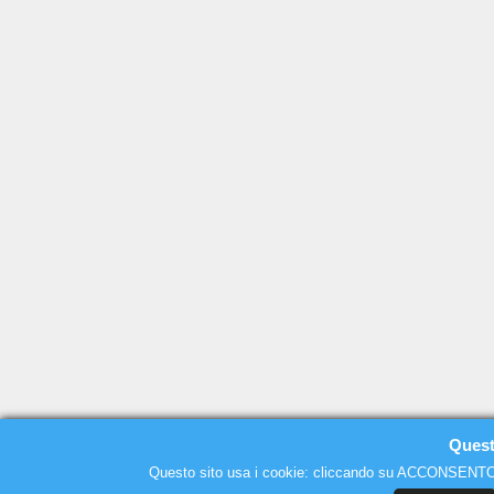
Quest
Questo sito usa i cookie: cliccando su ACCONSENTO o 