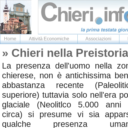
Home
Attività Economiche
Associazioni
» Chieri nella Preistoria
La presenza dell'uomo nella zo
chierese, non è antichissima ben
abbastanza recente (Paleoliti
superiore) tuttavia solo nell'era po
glaciale (Neolitlco 5.000 anni 
circa) si presume vi sia appar
qualche presenza uma