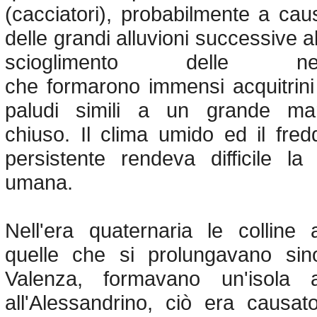
(cacciatori), probabilmente a cau
delle grandi alluvioni successive al
scioglimento delle ne
che formarono immensi acquitrini
paludi simili a un grande ma
chiuso. Il clima umido ed il fred
persistente rendeva difficile la
umana.
Nell'era quaternaria le col­line 
quelle che si prolungavano si
Valenza, formavano un'isola a
all'Alessandrino, ciò era causat