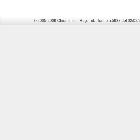
© 2005-2009 Chieri.info - Reg. Trib. Torino n.5938 del 02/02/200