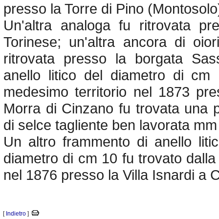
presso la Torre di Pino (Montosolo
Un'altra analoga fu ritrovata p
Torinese; un'altra ancora di oiori
ritrovata presso la borgata Sas
anello litico del diametro di cm
medesimo territorio nel 1873 pre
Morra di Cinzano fu trovata una p
di selce tagliente ben lavorata mm
Un altro frammento di anello litic
diametro di cm 10 fu trova­to dalla
nel 1876 presso la Villa Isnardi a C
[
Indietro
]