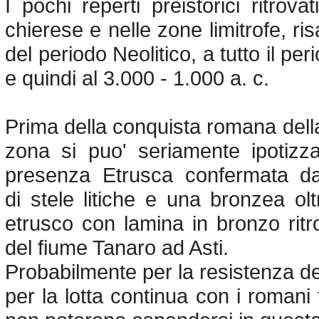
I pochi reperti preistorici ritrova
chierese e nelle zone limitrofe, ris
del periodo Neolitico, a tutto il pe
e quindi al 3.000 - 1.000 a. c.
Prima della conquista romana della
zona si puo' seriamente ipotiz
presenza Etrusca confermata da
di stele litiche e una bronzea o
etrusco con lamina in bronzo ritr
del fiume Tanaro ad Asti.
Probabilmente per la resi­stenza dell
per la lotta continua con i romani 