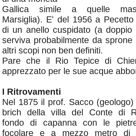
Gallica simile a quelle mass
Marsiglia). E' del 1956 a Pecetto 
di un anello cuspidato (a doppio
serviva probabilmente da sprone
altri scopi non ben definiti.
Pare che il Rio Tepice di Chie
apprezzato per le sue acque abbon
I Ritrovamenti
Nel 1875 il prof. Sacco (geologo) 
brich della villa del Conte di
fondo di capanna con le pietre
focolare e a mezzo metro di p