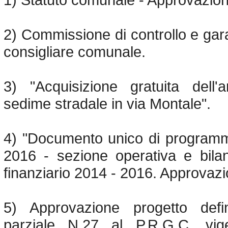
2) Commissione di controllo e ga
consigliare comunale.
3) "Acquisizione gratuita dell'
sedime stradale in via Montale".
4) "Documento unico di program
2016 - sezione operativa e bilan
finanziario 2014 - 2016. Approvazi
5) Approvazione progetto defin
parziale N.27 al P.R.G.C. vig