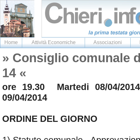
Home
Attività Economiche
Associazioni
» Consiglio comunale d
14 «
ore 19.30 Martedi 08/04/2014
09/04/2014
ORDINE DEL GIORNO
1) Statuto comunale - Approvazion