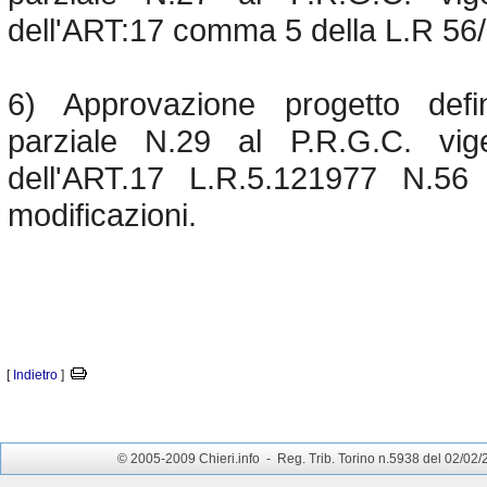
dell'ART:17 comma 5 della L.R 56/
6) Approvazione progetto defin
parziale N.29 al P.R.G.C. vig
dell'ART.17 L.R.5.121977 N.56
modificazioni.
[
Indietro
]
© 2005-2009 Chieri.info - Reg. Trib. Torino n.5938 del 02/02/200