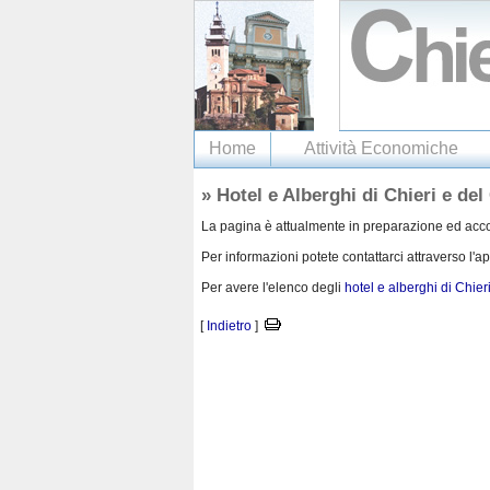
Home
Attività Economiche
» Hotel e Alberghi di Chieri e del
La pagina è attualmente in preparazione ed accogl
Per informazioni potete contattarci attraverso l'a
Per avere l'elenco degli
hotel e alberghi di Chier
[
Indietro
]