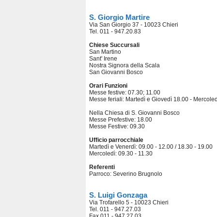
S. Giorgio Martire
Via San Giorgio 37 - 10023 Chieri
Tel. 011 - 947.20.83
Chiese Succursali
San Martino
Sant' Irene
Nostra Signora della Scala
San Giovanni Bosco
Orari Funzioni
Messe festive: 07.30; 11.00
Messe feriali: Martedì e Giovedì 18.00 - Mercole
Nella Chiesa di S. Giovanni Bosco
Messe Prefestive: 18.00
Messe Festive: 09.30
Ufficio parrocchiale
Martedì e Venerdì: 09.00 - 12.00 / 18.30 - 19.00
Mercoledì: 09.30 - 11.30
Referenti
Parroco: Severino Brugnolo
S. Luigi Gonzaga
Via Trofarello 5 - 10023 Chieri
Tel. 011 - 947.27.03
Fax 011 - 947.27.03