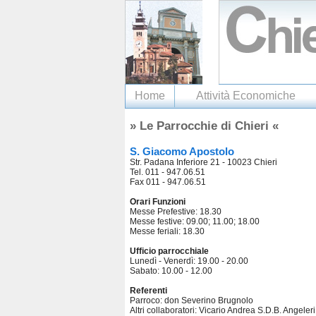
Home
Attività Economiche
» Le Parrocchie di Chieri «
S. Giacomo Apostolo
Str. Padana Inferiore 21 - 10023 Chieri
Tel. 011 - 947.06.51
Fax 011 - 947.06.51
Orari Funzioni
Messe Prefestive: 18.30
Messe festive: 09.00; 11.00; 18.00
Messe feriali: 18.30
Ufficio parrocchiale
Lunedì - Venerdì: 19.00 - 20.00
Sabato: 10.00 - 12.00
Referenti
Parroco: don Severino Brugnolo
Altri collaboratori: Vicario Andrea S.D.B. Angeleri