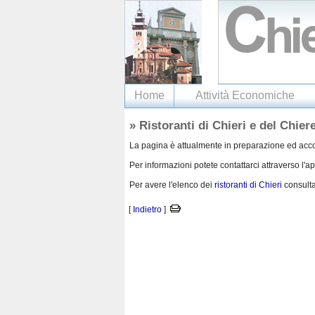
Home
Attività Economiche
» Ristoranti di Chieri e del Chier
La pagina è attualmente in preparazione ed accogl
Per informazioni potete contattarci attraverso l'a
Per avere l'elenco dei
ristoranti di Chieri
consulta
[
Indietro
]