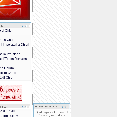
o di Chieri
ari a Chieri
gli Imperatori a Chieri
nella Preistoria
 nell'Epoca Romana
na Cauda
pici di Chieri
à di Chieri
o di Chieri
Quali argomenti, relativi al
Chierese, vorresti che
Chieri Rugby