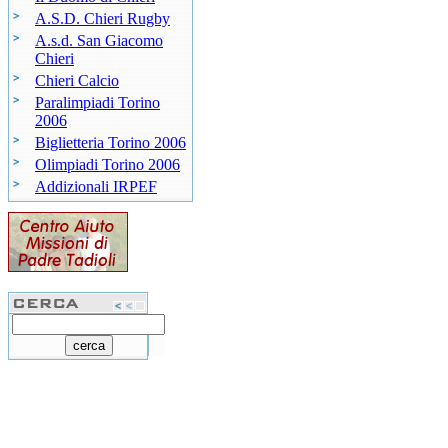
A.S.D. Chieri Rugby
A.s.d. San Giacomo
Chieri
Chieri Calcio
Paralimpiadi Torino
2006
Biglietteria Torino 2006
Olimpiadi Torino 2006
Addizionali IRPEF