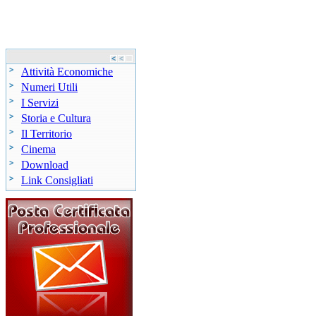
Attività Economiche
Numeri Utili
I Servizi
Storia e Cultura
Il Territorio
Cinema
Download
Link Consigliati