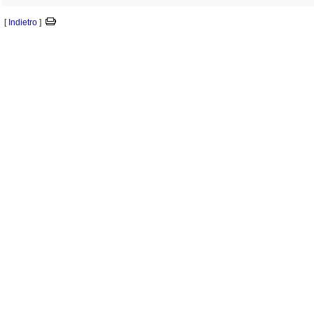
[
Indietro
]