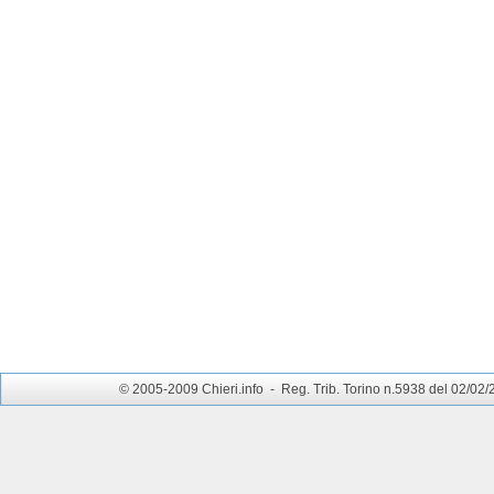
© 2005-2009 Chieri.info - Reg. Trib. Torino n.5938 del 02/02/200