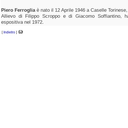
Piero Ferroglia
è nato il 12 Aprile 1946 a Caselle Torinese,
Allievo di Filippo Scroppo e di Giacomo Soffiantino, ha
espositiva nel 1972.
[
Indietro
]