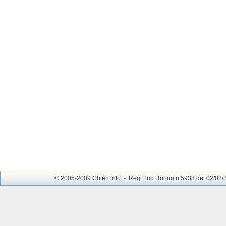
© 2005-2009 Chieri.info - Reg. Trib. Torino n.5938 del 02/02/200