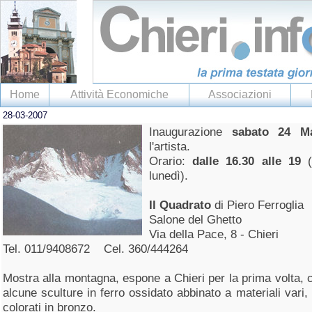
Home
Attività Economiche
Associazioni
28-03-2007
Inaugurazione
sabato 24 M
l'artista.
Orario:
dalle 16.30 alle 19
lunedì).
Il Quadrato
di Piero Ferroglia
Salone del Ghetto
Via della Pace, 8 - Chieri
Tel. 011/9408672 Cel. 360/444264
Mostra alla montagna, espone a Chieri per la prima volta, c
alcune sculture in ferro ossidato abbinato a materiali vari,
colorati in bronzo.