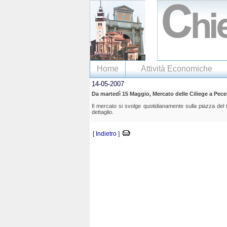
Home
Attività Economiche
14-05-2007
Da martedì 15 Maggio, Mercato delle Ciliege a Pece
Il mercato si svolge quotidianamente sulla piazza del 
dettaglio.
[
Indietro
]