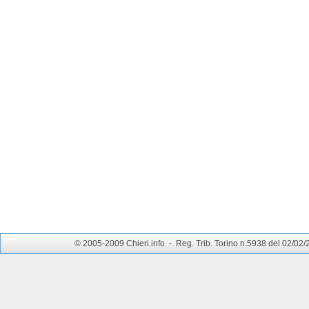
© 2005-2009 Chieri.info - Reg. Trib. Torino n.5938 del 02/02/200