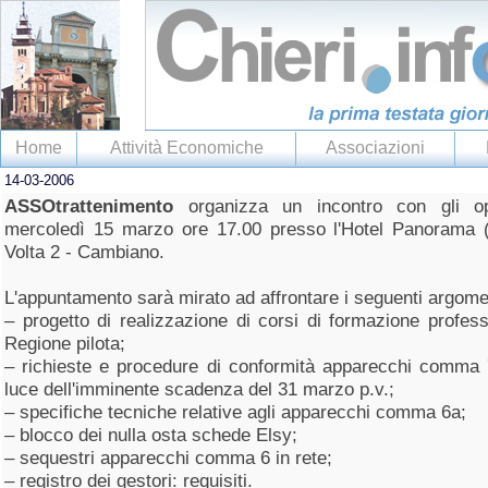
Home
Attività Economiche
Associazioni
14-03-2006
ASSOtrattenimento
organizza un incontro con gli o
mercoledì 15 marzo ore 17.00 presso l'Hotel Panorama (e
Volta 2 - Cambiano.
L'appuntamento sarà mirato ad affrontare i seguenti argome
– progetto di realizzazione di corsi di formazione profes
Regione pilota;
– richieste e procedure di conformità apparecchi comma 7 
luce dell'imminente scadenza del 31 marzo p.v.;
– specifiche tecniche relative agli apparecchi comma 6a;
– blocco dei nulla osta schede Elsy;
– sequestri apparecchi comma 6 in rete;
– registro dei gestori: requisiti.