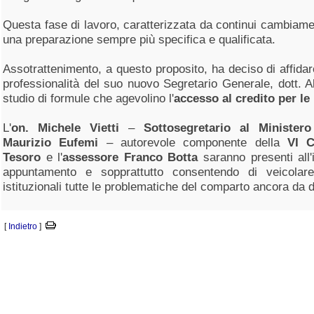
Questa fase di lavoro, caratterizzata da continui cambiamen
una preparazione sempre più specifica e qualificata.
Assotrattenimento, a questo proposito, ha deciso di affida
professionalità del suo nuovo Segretario Generale, dott. 
studio di formule che agevolino l'
accesso al credito per le
L'
on.
Michele Vietti
–
Sottosegretario al Ministero
Maurizio Eufemi
– autorevole componente della
VI 
Tesoro
e l'
assessore
Franco Botta
saranno presenti all'
appuntamento e sopprattutto consentendo di veicolare
istituzionali tutte le problematiche del comparto ancora da d
[
Indietro
]