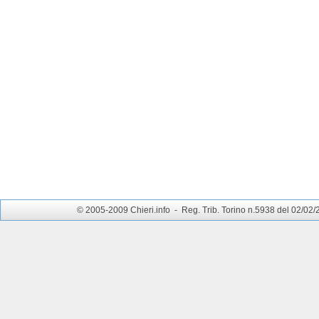
© 2005-2009 Chieri.info - Reg. Trib. Torino n.5938 del 02/02/200