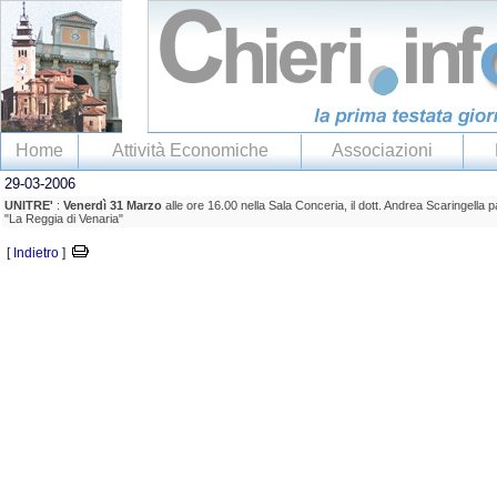
Home
Attività Economiche
Associazioni
29-03-2006
UNITRE'
:
Venerdì 31 Marzo
alle ore 16.00 nella Sala Conceria, il dott. Andrea Scaringella 
"La Reggia di Venaria"
[
Indietro
]