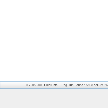
© 2005-2009 Chieri.info - Reg. Trib. Torino n.5938 del 02/02/200