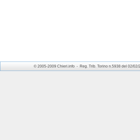
© 2005-2009 Chieri.info - Reg. Trib. Torino n.5938 del 02/02/200