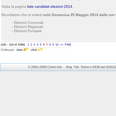
Visita la pagina
liste candidati elezioni 2014
.
Ricordiamo che si voterà
solo Domenica 25 Maggio 2014 dalle ore 0
- Elezioni Comunali
- Elezioni Regionali
- Elezioni Europee
(181 - 210 di 1596)
1
2
3
4
5
6
7
8
9
10
>>
FINE
Ordina per:
data
click
© 2005-2009 Chieri.info - Reg. Trib. Torino n.5938 del 02/02/200