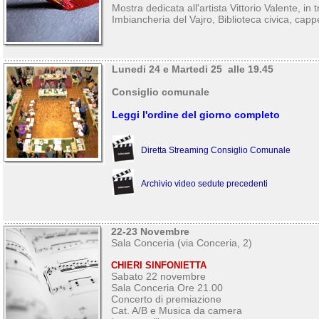
Mostra dedicata all'artista Vittorio Valente, in t
Imbiancheria del Vajro, Biblioteca civica, cappe
Lunedi 24 e Martedi 25 alle 19.45
Consiglio comunale
Leggi l'ordine del giorno completo
Diretta Streaming Consiglio Comunale
Archivio video sedute precedenti
22-23 Novembre
Sala Conceria (via Conceria, 2)
CHIERI SINFONIETTA
Sabato 22 novembre
Sala Conceria Ore 21.00
Concerto di premiazione
Cat. A/B e Musica da camera