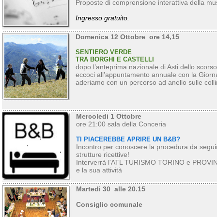
Proposte di comprensione interattiva della mu
Ingresso gratuito.
Domenica 12 Ottobre ore 14,15
SENTIERO VERDE
TRA BORGHI E CASTELLI
dopo l’anteprima nazionale di Asti dello scor
eccoci all’appuntamento annuale con la Giorn
aderiamo con un percorso ad anello sulle collin
Mercoledi 1 Ottobre
ore 21:00 sala della Conceria
TI PIACEREBBE APRIRE UN B&B?
Incontro per conoscere la procedura da seguir
strutture ricettive!
Interverrà l'ATL TURISMO TORINO e PROVINCIA
e la sua attività
Martedi 30 alle 20.15
Consiglio comunale