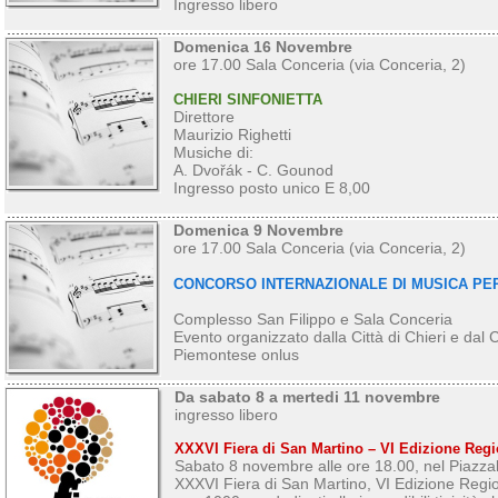
Ingresso libero
Domenica 16 Novembre
ore 17.00 Sala Conceria (via Conceria, 2)
CHIERI SINFONIETTA
Direttore
Maurizio Righetti
Musiche di:
A. Dvořák - C. Gounod
Ingresso posto unico E 8,00
Domenica 9 Novembre
ore 17.00 Sala Conceria (via Conceria, 2)
CONCORSO INTERNAZIONALE DI MUSICA PER
Complesso San Filippo e Sala Conceria
Evento organizzato dalla Città di Chieri e dal 
Piemontese onlus
Da sabato 8 a mertedi 11 novembre
ingresso libero
XXXVI Fiera di San Martino – VI Edizione Regi
Sabato 8 novembre alle ore 18.00, nel Piazzal
XXXVI Fiera di San Martino, VI Edizione Regio