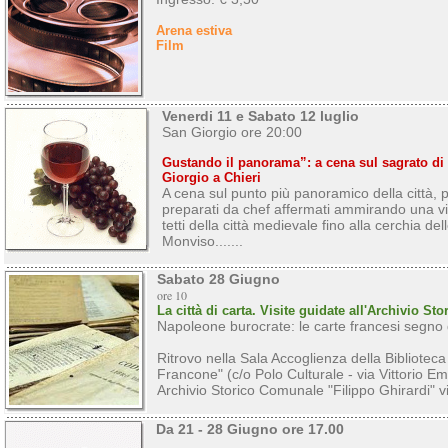
Arena estiva
Film
Venerdi 11 e Sabato 12 luglio
San Giorgio ore 20:00
Gustando il panorama”: a cena sul sagrato di
Giorgio a Chieri
A cena sul punto più panoramico della città, pe
preparati da chef affermati ammirando una vis
tetti della città medievale fino alla cerchia de
Monviso.......
Sabato 28 Giugno
ore 10
La città di carta. Visite guidate all'Archivio St
Napoleone burocrate: le carte francesi segno 
Ritrovo nella Sala Accoglienza della Biblioteca
Francone" (c/o Polo Culturale - via Vittorio Ema
Archivio Storico Comunale "Filippo Ghirardi" vi
Da 21 - 28 Giugno ore 17.00