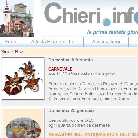
Home
Attività Economiche
Associazioni
Home
>
News
Domenica 8 febbraio
CARNEVALE
ore 14,30 sfilata dei carri allegorici
Percorso: piazza Dante, via Palazzo di Città ,v
Amedeo, viale Diaz, via Roma, piazza Europa, 
Roma, via Cesare Battisti, via Principe Amede
Città, via Vittorio Emanuele, piazza Dante
Domenica 25 gennaio
Centro storico ore 8-19
ogni quarta domenica del mese
MERCATINO DELL’ANTIQUARIATO E DELL’US