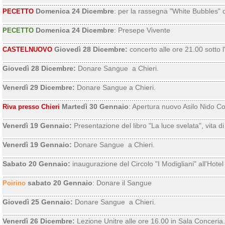
Domenica 24 Dicembre
: per la rassegna "White Bubbles" c
PECETTO
Domenica 24 Dicembre
: Presepe Vivente
PECETTO
Giovedì 28 Dicembre:
concerto alle ore 21.00 sotto l
CASTELNUOVO
Giovedì 28 Dicembre:
Donare Sangue a Chieri.
Venerdì 29 Dicembre:
Donare Sangue a Chieri.
Martedì 30 Gennaio
: Apertura nuovo Asilo Nido 
Riva presso Chieri
Venerdì 19 Gennaio:
Presentazione del libro "La luce svelata", vita 
Venerdì 19 Gennaio:
Donare Sangue a Chieri.
Sabato 20 Gennaio:
inaugurazione del Circolo "I Modigliani" all'Hote
sabato 20 Gennaio
: Donare il Sangue
Poirino
Giovedì 25 Gennaio:
Donare Sangue a Chieri.
Venerdì 26 Dicembre:
Lezione Unitre alle ore 16.00 in Sala Conceria.